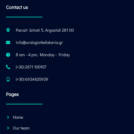
Contact us
Panait Istrati 5, Argostoli 281 00
info@urologistkefalonia.gr
8 am - 4 pm, Monday - Friday
(+30) 2671 100107
(+30) 6934420939
Pages
Home
Our team