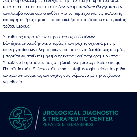
Σας συμβουλεύουμε να ελέγχετε την πολιτική απορρήτου κάθε
ιστότοπου που επισκέπτεστε. Δεν έχουμε κανέναν έλεγχο και δεν
αναλαμβάνουμε καμία ευθύνη για το περιεχόμενο, τις πολιτικές
απορρήτου ή τις πρακτικές οποιουδήποτε ιστότοπου ή υπηρεσίας
τρίτου μέρους.
Υπεύθυνος παραπόνων / προστασίας δεδομένων:
Εάν έχετε οποιεσδήποτε απορίες ή ανησυχίες σχετικά με την
επεξεργασία των πληροφοριών σας που είναι διαθέσιμες σε εμάς,
μπορείτε να στείλετε μήνυμα ηλεκτρονικού ταχυδρομείου στον
Υπεύθυνο Παραπόνων μας στη διεύθυνση urologistkefalonia.gr,
Παναΐτ Ιστράτι 5, Αργοστόλι, email: info@urologistkefalonia.gr. Θα
αντιμετωπίσουμε τις ανησυχίες σας σύμφωνα με την ισχύουσα
νομοθεσία.