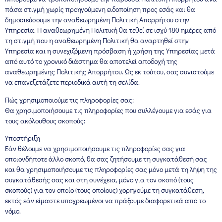
πάσα στιγμή χωρίς προηγούμενη ειδοποίηση προς εσάς και θα
δημοσιεύσουμε την αναθεωρημένη Πολιτική Απορρήτου στην
Υπηρεσία. Η αναθεωρημένη Πολιτική θα τεθεί σε ισχύ 180 ημέρες από
τη στιγμή που η αναθεωρημένη Πολιτική θα αναρτηθεί στην
Υπηρεσία και η συνεχιζόμενη πρόσβαση ή χρήση της Υπηρεσίας μετά
από αυτό το χρονικό διάστημα θα αποτελεί αποδοχή της
αναθεωρημένης Πολιτικής Απορρήτου. Ως εκ τούτου, σας συνιστούμε
να επανεξετάζετε περιοδικά αυτή τη σελίδα.
Πώς χρησιμοποιούμε τις πληροφορίες σας:
Θα χρησιμοποιήσουμε τις πληροφορίες που συλλέγουμε για εσάς για
τους ακόλουθους σκοπούς:
Υποστήριξη
Εάν θέλουμε να χρησιμοποιήσουμε τις πληροφορίες σας για
οποιονδήποτε άλλο σκοπό, θα σας ζητήσουμε τη συγκατάθεσή σας
και θα χρησιμοποιήσουμε τις πληροφορίες σας μόνο μετά τη λήψη της
συγκατάθεσής σας και στη συνέχεια, μόνο για τον σκοπό (τους
σκοπούς) για τον οποίο (τους οποίους) χορηγούμε τη συγκατάθεση,
εκτός εάν είμαστε υποχρεωμένοι να πράξουμε διαφορετικά από το
νόμο.