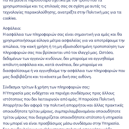
χρησιμοποιούμε και τις επιλογές σας σε σχέση με αυτές τις
τεχνολογίες παρακολούθησης, ανατρέξτε στην Πολιτική μας για τα
cookies.
Ασφάλεια:
Η ασφάλεια των πληροφοριών σας είναι σημαντική για εμάς και θα
χρησιμοποιήσουμε εύλογα μέτρα ασφαλείας για να αποτρέψουμε την
απώλεια, την κακή χρήση ή τη μη εξουσιοδοτημένη τροποποίηση των
πληροφοριών σας που βρίσκονται υπό τον έλεγχό μας. Ωστόσο,
δεδομένων των εγγενών κινδύνων, δεν μπορούμε να εγγυηθούμε
απόλυτη ασφάλεια και, κατά συνέπεια, δεν μπορούμε να
διασφαλίσουμε ή να εγγυηθούμε την ασφάλεια των πληροφοριών που
μας διαβιβάζετε και το κάνετε με δική σας ευθύνη.
Σύνδεσμοι τρίτων & χρήση των πληροφοριών σας:
Η Υπηρεσία μας ενδέχεται να περιέχει συνδέσμους προς άλλους
ιστότοπους που δεν λειτουργούν από εμάς. Η παρούσα Πολιτική
Απορρήτου δεν αφορά την πολιτική απορρήτου και άλλες πρακτικές
οποιουδήποτε τρίτου μέρους, συμπεριλαμβανομένου οποιουδήποτε
τρίτου μέρους που διαχειρίζεται οποιονδήποτε ιστότοπο ή υπηρεσία
που μπορεί να είναι προσβάσιμος μέσω συνδέσμου στην Υπηρεσία.