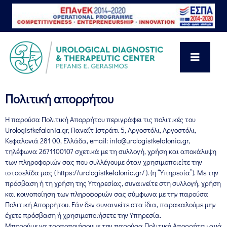
Πολιτική απορρήτου
Η παρούσα Πολιτική Απορρήτου περιγράφει τις πολιτικές του
Urologistkefalonia.gr, Παναΐτ Ιστράτι 5, Αργοστόλι, Αργοστόλι,
Κεφαλονιά 281 00, Ελλάδα, email: info@urologistkefalonia.gr,
τηλέφωνο: 2671100107 σχετικά με τη συλλογή, χρήση και αποκάλυψη
των πληροφοριών σας που συλλέγουμε όταν χρησιμοποιείτε την
ιστοσελίδα μας ( https://urologistkefalonia.gr/ ). (η “Υπηρεσία”). Με την
πρόσβαση ή τη χρήση της Υπηρεσίας, συναινείτε στη συλλογή, χρήση
και κοινοποίηση των πληροφοριών σας σύμφωνα με την παρούσα
Πολιτική Απορρήτου. Εάν δεν συναινείτε στα ίδια, παρακαλούμε μην
έχετε πρόσβαση ή χρησιμοποιήσετε την Υπηρεσία.
Μπορούμε να τροποποιήσουμε την παρούσα Πολιτική Απορρήτου ανά